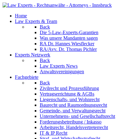
Home
Law Experts & Team
Back
Die 5-Law-Experts-Garantien
Was unsere Mandanten sagen
RA Dr. Hannes Wiesflecker
RA/Avv. Dr. Thomas Pichler
Experts Netzwerk
Back
Law Experts News
Anwaltsvereinigungen
Fachgebiete
Back
Zivilrecht und Prozessführung
Vertragserrichtung & AGBs
Liegenschafts- und Wohnrecht
Baurecht und Raumordnungsrecht
Gemeinde- und Verwaltungsrecht
Unternehmens- und Gesellschaftsrecht
Forderungsbetreibung / Inkasso
Arbeitsrecht, Handelsvertreterrecht
IT & IP Recht
Straf- und Wirtschaftsstrafrecht