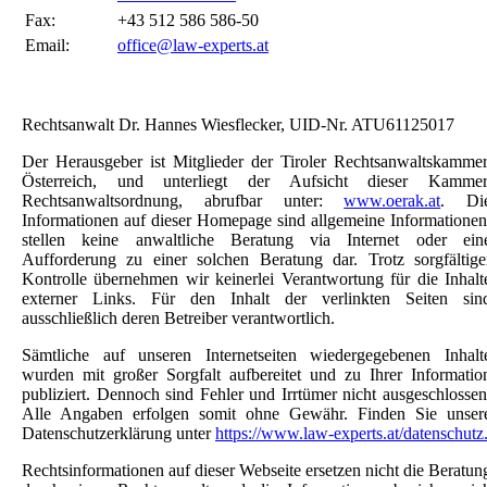
Fax:
+43 512 586 586-50
Email:
office@law-experts.at
Rechtsanwalt Dr. Hannes Wiesflecker, UID-Nr. ATU61125017
Der Herausgeber ist Mitglieder der Tiroler Rechtsanwaltskammer
Österreich, und unterliegt der Aufsicht dieser Kammer
Rechtsanwaltsordnung, abrufbar unter:
www.oerak.at
. Di
Informationen auf dieser Homepage sind allgemeine Informationen
stellen keine anwaltliche Beratung via Internet oder ein
Aufforderung zu einer solchen Beratung dar. Trotz sorgfältige
Kontrolle übernehmen wir keinerlei Verantwortung für die Inhalt
externer Links. Für den Inhalt der verlinkten Seiten sin
ausschließlich deren Betreiber verantwortlich.
Sämtliche auf unseren Internetseiten wiedergegebenen Inhalt
wurden mit großer Sorgfalt aufbereitet und zu Ihrer Informatio
publiziert. Dennoch sind Fehler und Irrtümer nicht ausgeschlossen
Alle Angaben erfolgen somit ohne Gewähr. Finden Sie unser
Datenschutzerklärung unter
https://www.law-experts.at/datenschutz
Rechtsinformationen auf dieser Webseite ersetzen nicht die Beratun