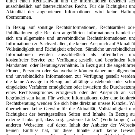
durch einen Rechtsanwalt und die Informationen beziehen sic
ausschließlich auf österreichisches Recht. Für die Richtigkeit un
Aktualität der angebotenen Informationen wird keine Haftun
übernommen.
In Bezug auf sonstige Rechtsinformationen, Rechtsartikel ode
Publikationen gilt: Bei den angeführten Informationen handelt e
sich um allgemeine und unverbindliche Rechtsinformationen un
Informationen zu Sachverhalten, die keinen Anspruch auf Aktualität
Vollständigkeit und Richtigkeit erheben. Sämtliche unverbindliche
Informationen werden ausschließlich als öffentlicher un
kostenfreier Service zur Verfügung gestellt und begründen kei
Mandanten- oder Beratungsverhältnis. In Bezug auf die angeführte
Firmen, Personen oder Sachverhalte können daher nur allgemein
und unverbindliche Informationen zur Verfügung gestellt werden
die keine Aussage in Bezug auf allfällige anstehende oder scho
eingeleitete Verfahren ermöglichen oder inwiefern die Durchsetzun
eines Rechtsanspruches erfolgreich oder der Anspruch an sic
begründet sein kann. Für weitere Informationen oder eine konkret
Rechtsberatung wenden Sie sich bitte direkt an unsere Kanzlei. Wi
übernehmen keine Gewähr für die Aktualität, Vollständigkeit un
Richtigkeit der bereitgestellten Seiten und Inhalte. In Bezug au
externe Links gilt, dass sog. „externe Links“ (Verlinkungen) z
anderen Webseiten, auf deren Inhalt der Anbieter der Webseit
keinen Einfluss hat, für diese Inhalte auch keine Gewäh