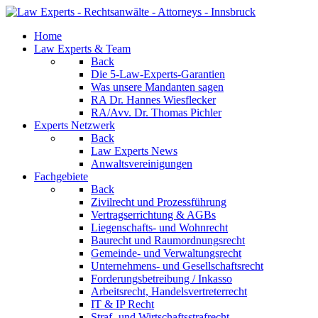
Home
Law Experts & Team
Back
Die 5-Law-Experts-Garantien
Was unsere Mandanten sagen
RA Dr. Hannes Wiesflecker
RA/Avv. Dr. Thomas Pichler
Experts Netzwerk
Back
Law Experts News
Anwaltsvereinigungen
Fachgebiete
Back
Zivilrecht und Prozessführung
Vertragserrichtung & AGBs
Liegenschafts- und Wohnrecht
Baurecht und Raumordnungsrecht
Gemeinde- und Verwaltungsrecht
Unternehmens- und Gesellschaftsrecht
Forderungsbetreibung / Inkasso
Arbeitsrecht, Handelsvertreterrecht
IT & IP Recht
Straf- und Wirtschaftsstrafrecht