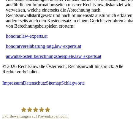
ausführlichen Informationsseiten unserer Rechtsanwaltskanzlei wie 
verweisen, welche einerseits die Abrechnung nach
Rechtsanwaltstarifgesetz und nach Stundensatz ausführlich erkläre
andererseits auch den Kostenersatz in einem Gerichtsverfahren anh
von Berechnungsbeispielen erörtern:
honorar.law-experts.at
honorarvereinbarung-ratg.law-experts.at
anwaltskosten-berechnungsbeispiele.law-experts.at
© 2026 Rechtsanwälte Österreich, Rechtsanwalt Innsbruck. Alle
Rechte vorbehalten.
Impressum
Datenschutz
Sitemap
Schlagworte
570
Bewertungen auf ProvenExpert.com
Law Experts Rechtsanwaltskanzlei Dr. Hannes Wiesflecker