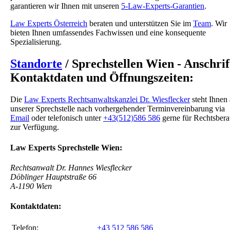
garantieren wir Ihnen mit unseren
5-Law-Experts-Garantien
.
Law Experts Österreich
beraten und unterstützen Sie im
Team
. Wir
bieten Ihnen umfassendes Fachwissen und eine konsequente
Spezialisierung.
Standorte
/ Sprechstellen Wien - Anschrif
Kontaktdaten und Öffnungszeiten:
Die
Law Experts Rechtsanwaltskanzlei Dr. Wiesflecker
steht Ihnen
unserer Sprechstelle nach vorhergehender Terminvereinbarung via
Email
oder telefonisch unter
+43(512)586 586
gerne für Rechtsbera
zur Verfügung.
Law Experts Sprechstelle Wien:
Rechtsanwalt Dr. Hannes Wiesflecker
Döblinger Hauptstraße 66
A-1190 Wien
Kontaktdaten:
Telefon:
+43 512 586 586