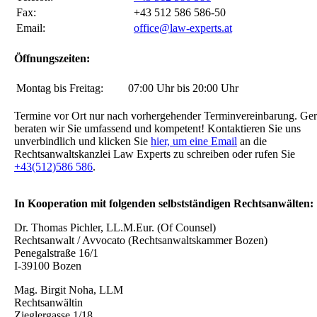
Fax:
+43 512 586 586-50
Email:
office@law-experts.at
Öffnungszeiten:
Montag bis Freitag:
07:00 Uhr bis 20:00 Uhr
Termine vor Ort nur nach vorhergehender Terminvereinbarung. Ge
beraten wir Sie umfassend und kompetent! Kontaktieren Sie uns
unverbindlich und klicken Sie
hier, um eine Email
an die
Rechtsanwaltskanzlei Law Experts zu schreiben oder rufen Sie
+43(512)586 586
.
In Kooperation mit folgenden selbstständigen Rechtsanwälten:
Dr. Thomas Pichler, LL.M.Eur. (Of Counsel)
Rechtsanwalt / Avvocato (Rechtsanwaltskammer Bozen)
Penegalstraße 16/1
I-39100 Bozen
Mag. Birgit Noha, LLM
Rechtsanwältin
Zieglergasse 1/18