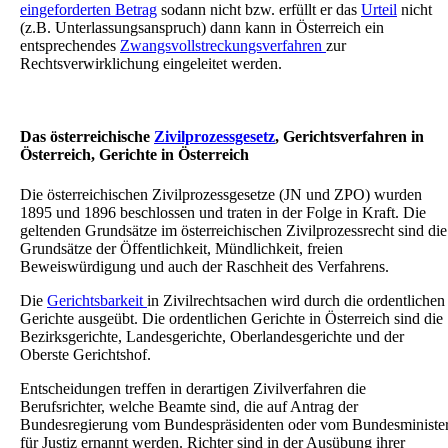
eingeforderten Betrag
sodann nicht bzw. erfüllt er das
Urteil
nicht
(z.B. Unterlassungsanspruch) dann kann in Österreich ein
entsprechendes
Zwangsvollstreckungsverfahren
zur
Rechtsverwirklichung eingeleitet werden.
Das österreichische
Zivilprozessgesetz
, Gerichtsverfahren in
Österreich, Gerichte in Österreich
Die österreichischen Zivilprozessgesetze (JN und ZPO) wurden
1895 und 1896 beschlossen und traten in der Folge in Kraft. Die
geltenden Grundsätze im österreichischen Zivilprozessrecht sind die
Grundsätze der Öffentlichkeit, Mündlichkeit, freien
Beweiswürdigung und auch der Raschheit des Verfahrens.
Die
Gerichtsbarkeit
in Zivilrechtsachen wird durch die ordentlichen
Gerichte ausgeübt. Die ordentlichen Gerichte in Österreich sind die
Bezirksgerichte, Landesgerichte, Oberlandesgerichte und der
Oberste Gerichtshof.
Entscheidungen treffen in derartigen Zivilverfahren die
Berufsrichter, welche Beamte sind, die auf Antrag der
Bundesregierung vom Bundespräsidenten oder vom Bundesministe
für Justiz ernannt werden. Richter sind in der Ausübung ihrer