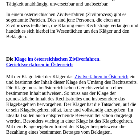
Tätigkeit unabhängig, unversetzbar und unabsetzbar.
In einem österreichischen Zivilverfahren (Zivilprozess) gibt es
sogenannte Parteien. Dies sind jene Personen, die eben am
Zivilprozess teilhaben, die Klärung einer Rechtsfrage verlangen un
handelt es sich hierbei im Wesentlichen um den Kläger und den
Beklagten.
Die
Klage im österreichischen Zivilverfahren
,
Gerichtsverfahren in Österreich
Mit der Klage leitet der Kläger das
Zivilverfahren in Österreich
ein
und bestimmt der Inhalt dieser Klage den Umfang des Rechtsstreits.
Die Klage muss im österreichischen Gerichtsverfahren einen
bestimmten Inhalt aufweisen. So muss aus der Klage der
grundsätzliche Inhalt des Rechtsstreites und insbesondere das
Klagebegehren hervorgehen. Der Kläger hat die Tatsachen, auf die
er sein Klagebegehren stützt, kurz und vollständig anzugeben. Im
Idealfall sollen auch entsprechende Beweismittel schon dargelegt
werden. Besonders wichtig in einer Klage ist das Klagebegehren.
Mit dem Klagebegehren fordert der Kläger beispielsweise die
Bezahlung eines bestimmten Betrages vom Beklagten.