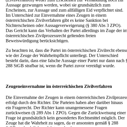
Aussage gezwungen werden, wobei sie grundsätzlich zum
Erscheinen, zur Aussage und zum allfälligen Eid verpflichtet sind.
Im Unterschied zur Einvernahme eines Zeugen in einem
österreichischen Zivilverfahren gibt es keine Sanktion bei
Nichterscheinen oder Aussageverweigerung (§ 380 Abs 3 ZPO).
Das Gericht kann das Verhalten der Partei allerdings im Zuge der i
österreichischen Zivilprozessrecht geltenden freien
Beweiswürdigung berücksichtigen.
Zu beachten ist, dass die Partei im österreichischen Zivilrecht ebens
wie der Zeuge der Wahrheitspflicht unterliegt. Der Unterschied
besteht darin, dass eine falsche Aussage einer Partei nur dann nach 
288 StGB strafbar ist, wenn die Partei zuvor vereidigt wurde.
Zeugeneinvernahme im österreichischen Zivilverfahren
Die Einvernahme der Zeugen in einem österreichischen Zivilprozes
erfolgt durch den Richter. Die Parteien haben aber darüber hinaus
ein Fragerecht. Der Richter kann unangemessene Fragen
zurückweisen (§ 289 Abs 1 ZPO). Gegen die Zurückweisung einer
Frage ist grundsätzlich kein gesondertes Rechtsmittel möglich. Der
Zeuge hat die Wahrheit zu sagen, da er ansonsten gemäß § 288