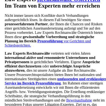
Im Team von Experten mehr erreichen
Nicht immer lassen sich Konflikte durch Verhandlungen
außergerichtlich lösen. In diesem Fall benötigen Sie einen
prozesserfahrenen Partner
, der Ihnen die Chancen und Risiken
einer gerichtlichen Auseinandersetzung aufzeigt und Sie auf den
Prozess vorbereitet. Law Experts Rechtsanwälte Österreich bieten
Ihnen diese
gewissenhafte Vorbereitung und strategische
Planung im Bereich
Prozessführung
vor Gerichten und
Schiedsgerichten.
Law Experts Rechtsanwälte
vertreten seit vielen Jahren
international aktive und renommierte Unternehmen und
Privatpersonen
in gerichtlichen Verfahren. Eigene
Ansprüche
effizient durchzusetzen
oder
unberechtigte Ansprüche
abzuwehren
, dies ist unsere Aufgabe als Ihre Rechtsanwälte.
Unsere Prozessrechtsspezialisten bieten Ihnen bei nationalen und
internationalen Streitigkeiten einen
umfassenden und erstklassige
Service im Bereich Prozessführung
. Im Rahmen einer streitigen
Auseinandersetzung entwickeln wir mit Ihnen die effizientesten
Angriffs- bzw. Verteidigungsstrategien. Die Erstellung erstklassiger
Schriftsätze, die strategische Verhandlungsführung in den
mündlichen Streitverhandlungen und die
Beweisaufnahme
steht im
besonderen Fokus unserer Litigation-Experten. Ziel ist es, das