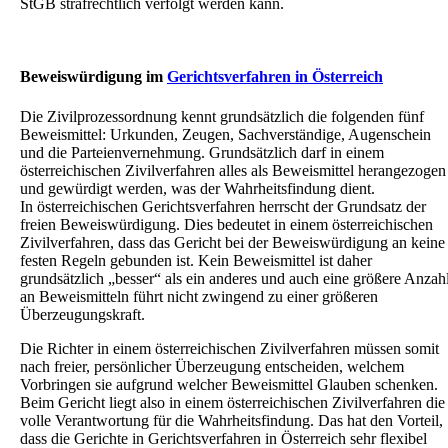
StGB strafrechtlich verfolgt werden kann.
Beweiswürdigung im
Gerichtsverfahren in Österreich
Die Zivilprozessordnung kennt grundsätzlich die folgenden fünf
Beweismittel: Urkunden, Zeugen, Sachverständige, Augenschein
und die Parteienvernehmung. Grundsätzlich darf in einem
österreichischen Zivilverfahren alles als Beweismittel herangezogen
und gewürdigt werden, was der Wahrheitsfindung dient.
In österreichischen Gerichtsverfahren herrscht der Grundsatz der
freien Beweiswürdigung. Dies bedeutet in einem österreichischen
Zivilverfahren, dass das Gericht bei der Beweiswürdigung an keine
festen Regeln gebunden ist. Kein Beweismittel ist daher
grundsätzlich „besser“ als ein anderes und auch eine größere Anzah
an Beweismitteln führt nicht zwingend zu einer größeren
Überzeugungskraft.
Die Richter in einem österreichischen Zivilverfahren müssen somit
nach freier, persönlicher Überzeugung entscheiden, welchem
Vorbringen sie aufgrund welcher Beweismittel Glauben schenken.
Beim Gericht liegt also in einem österreichischen Zivilverfahren die
volle Verantwortung für die Wahrheitsfindung. Das hat den Vorteil,
dass die Gerichte in Gerichtsverfahren in Österreich sehr flexibel