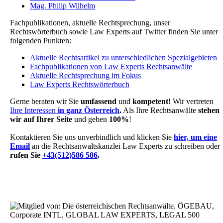
Mag. Philip Wilhelm
Fachpublikationen, aktuelle Rechtsprechung, unser
Rechtswörterbuch sowie Law Experts auf Twitter finden Sie unter
folgenden Punkten:
Aktuelle Rechtsartikel zu unterschiedlichen Spezialgebieten
Fachpublikationen von Law Experts Rechtsanwälte
Aktuelle Rechtsprechung im Fokus
Law Experts Rechtswörterbuch
Gerne beraten wir Sie
umfassend
und
kompetent
! Wir vertreten
Ihre Interessen
in ganz Österreich
.
Als Ihre Rechtsanwälte
stehen
wir auf Ihrer Seite
und geben
100%
!
Kontaktieren Sie uns unverbindlich und klicken Sie
hier, um eine
Email
an die Rechtsanwaltskanzlei Law Experts zu schreiben oder
rufen Sie
+43(512)586 586
.