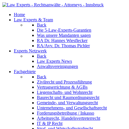
Home
Law Experts & Team
Back
Die 5-Law-Experts-Garantien
Was unsere Mandanten sagen
RA Dr. Hannes Wiesflecker
RA/Avv. Dr. Thomas Pichler
Experts Netzwerk
Back
Law Experts News
Anwaltsvereinigungen
Fachgebiete
Back
Zivilrecht und Prozessführung
Vertragserrichtung & AGBs
Liegenschafts- und Wohnrecht
Baurecht und Raumordnungsrecht
Gemeinde- und Verwaltungsrecht
Unternehmens- und Gesellschaftsrecht
Forderungsbetreibung / Inkasso
Arbeitsrecht, Handelsvertreterrecht
IT & IP Recht
Straf- und Wirtschaftsstrafrecht