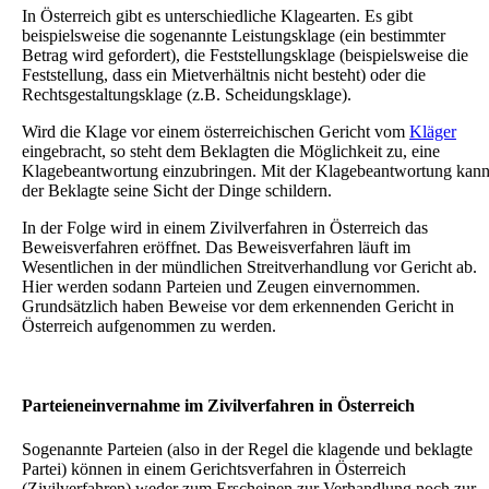
In Österreich gibt es unterschiedliche Klagearten. Es gibt
beispielsweise die sogenannte Leistungsklage (ein bestimmter
Betrag wird gefordert), die Feststellungsklage (beispielsweise die
Feststellung, dass ein Mietverhältnis nicht besteht) oder die
Rechtsgestaltungsklage (z.B. Scheidungsklage).
Wird die Klage vor einem österreichischen Gericht vom
Kläger
eingebracht, so steht dem Beklagten die Möglichkeit zu, eine
Klagebeantwortung einzubringen. Mit der Klagebeantwortung kan
der Beklagte seine Sicht der Dinge schildern.
In der Folge wird in einem Zivilverfahren in Österreich das
Beweisverfahren eröffnet. Das Beweisverfahren läuft im
Wesentlichen in der mündlichen Streitverhandlung vor Gericht ab.
Hier werden sodann Parteien und Zeugen einvernommen.
Grundsätzlich haben Beweise vor dem erkennenden Gericht in
Österreich aufgenommen zu werden.
Parteieneinvernahme im Zivilverfahren in Österreich
Sogenannte Parteien (also in der Regel die klagende und beklagte
Partei) können in einem Gerichtsverfahren in Österreich
(Zivilverfahren) weder zum Erscheinen zur Verhandlung noch zur