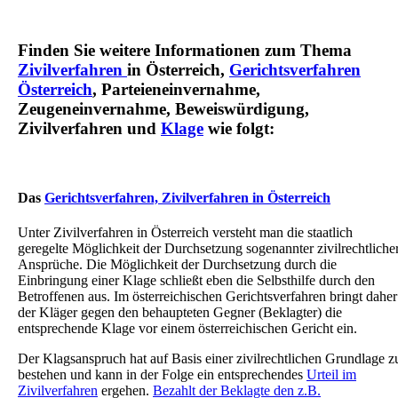
Finden Sie weitere Informationen zum Thema
Zivilverfahren
in Österreich,
Gerichtsverfahren
Österreich
, Parteieneinvernahme,
Zeugeneinvernahme, Beweiswürdigung,
Zivilverfahren und
Klage
wie folgt:
Das
Gerichtsverfahren, Zivilverfahren in Österreich
Unter Zivilverfahren in Österreich versteht man die staatlich
geregelte Möglichkeit der Durchsetzung sogenannter zivilrechtliche
Ansprüche. Die Möglichkeit der Durchsetzung durch die
Einbringung einer Klage schließt eben die Selbsthilfe durch den
Betroffenen aus. Im österreichischen Gerichtsverfahren bringt daher
der Kläger gegen den behaupteten Gegner (Beklagter) die
entsprechende Klage vor einem österreichischen Gericht ein.
Der Klagsanspruch hat auf Basis einer zivilrechtlichen Grundlage z
bestehen und kann in der Folge ein entsprechendes
Urteil im
Zivilverfahren
ergehen.
Bezahlt der Beklagte den z.B.