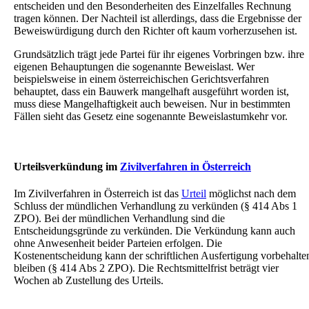
entscheiden und den Besonderheiten des Einzelfalles Rechnung
tragen können. Der Nachteil ist allerdings, dass die Ergebnisse der
Beweiswürdigung durch den Richter oft kaum vorherzusehen ist.
Grundsätzlich trägt jede Partei für ihr eigenes Vorbringen bzw. ihre
eigenen Behauptungen die sogenannte Beweislast. Wer
beispielsweise in einem österreichischen Gerichtsverfahren
behauptet, dass ein Bauwerk mangelhaft ausgeführt worden ist,
muss diese Mangelhaftigkeit auch beweisen. Nur in bestimmten
Fällen sieht das Gesetz eine sogenannte Beweislastumkehr vor.
Urteilsverkündung im
Zivilverfahren in Österreich
Im Zivilverfahren in Österreich ist das
Urteil
möglichst nach dem
Schluss der mündlichen Verhandlung zu verkünden (§ 414 Abs 1
ZPO). Bei der mündlichen Verhandlung sind die
Entscheidungsgründe zu verkünden. Die Verkündung kann auch
ohne Anwesenheit beider Parteien erfolgen. Die
Kostenentscheidung kann der schriftlichen Ausfertigung vorbehalte
bleiben (§ 414 Abs 2 ZPO). Die Rechtsmittelfrist beträgt vier
Wochen ab Zustellung des Urteils.