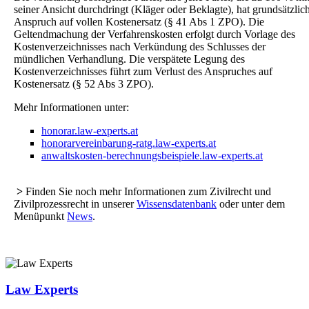
seiner Ansicht durchdringt (Kläger oder Beklagte), hat grundsätzlic
Anspruch auf vollen Kostenersatz (§ 41 Abs 1 ZPO). Die
Geltendmachung der Verfahrenskosten erfolgt durch Vorlage des
Kostenverzeichnisses nach Verkündung des Schlusses der
mündlichen Verhandlung. Die verspätete Legung des
Kostenverzeichnisses führt zum Verlust des Anspruches auf
Kostenersatz (§ 52 Abs 3 ZPO).
Mehr Informationen unter:
honorar.law-experts.at
honorarvereinbarung-ratg.law-experts.at
anwaltskosten-berechnungsbeispiele.law-experts.at
>
Finden Sie noch mehr Informationen zum Zivilrecht und
Zivilprozessrecht in unserer
Wissensdatenbank
oder unter dem
Menüpunkt
News
.
Law Experts