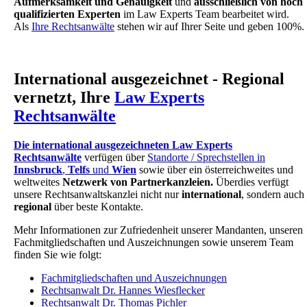
Aufmerksamkeit und Genauigkeit
und
ausschließlich von hoch
qualifizierten Experten
im Law Experts Team bearbeitet wird.
Als
Ihre Rechtsanwälte
stehen wir auf Ihrer Seite und geben 100%.
International ausgezeichnet - Regional
vernetzt, Ihre
Law Experts
Rechtsanwälte
Die international ausgezeichneten Law Experts
Rechtsanwälte
verfügen über
Standorte / Sprechstellen in
Innsbruck
,
Telfs
und
Wien
sowie über ein österreichweites und
weltweites
Netzwerk von Partnerkanzleien.
Überdies verfügt
unsere Rechtsanwaltskanzlei nicht nur
international
, sondern auch
regional
über beste Kontakte.
Mehr Informationen zur Zufriedenheit unserer Mandanten, unseren
Fachmitgliedschaften und Auszeichnungen sowie unserem Team
finden Sie wie folgt:
Fachmitgliedschaften und Auszeichnungen
Rechtsanwalt Dr. Hannes Wiesflecker
Rechtsanwalt Dr. Thomas Pichler